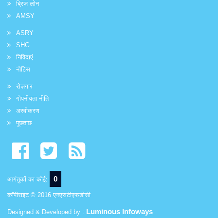
ब्रिज लोन
AMSY
ASRY
SHG
निविदाएं
नोटिस
रोज़गार
गोपनीयता नीति
अस्वीकरण
पूछताछ
0
आगंतुकों का कोई:
कॉपीराइट © 2016 एनएसटीएफडीसी
Luminous Infoways
Designed & Developed by :