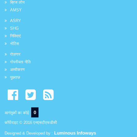
ब्रिज लोन
AMSY
ASRY
SHG
निविदाएं
नोटिस
रोज़गार
गोपनीयता नीति
अस्वीकरण
पूछताछ
0
आगंतुकों का कोई:
कॉपीराइट © 2016 एनएसटीएफडीसी
Luminous Infoways
Designed & Developed by :