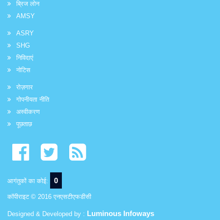
ब्रिज लोन
AMSY
ASRY
SHG
निविदाएं
नोटिस
रोज़गार
गोपनीयता नीति
अस्वीकरण
पूछताछ
0
आगंतुकों का कोई:
कॉपीराइट © 2016 एनएसटीएफडीसी
Luminous Infoways
Designed & Developed by :