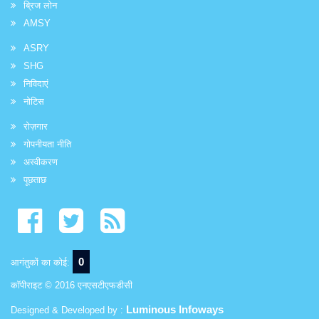
ब्रिज लोन
AMSY
ASRY
SHG
निविदाएं
नोटिस
रोज़गार
गोपनीयता नीति
अस्वीकरण
पूछताछ
0
आगंतुकों का कोई:
कॉपीराइट © 2016 एनएसटीएफडीसी
Luminous Infoways
Designed & Developed by :