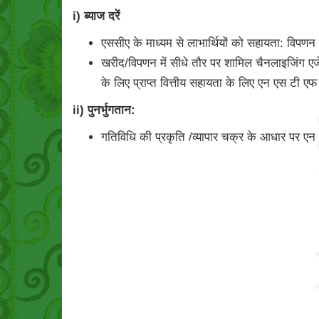
i) ब्याज दरें
एससीए के माध्यम से लाभार्थियों को सहायता: विपणन 
खरीद/विपणन में सीधे तौर पर शामिल चैनलाइजिंग एजेंसिय
के लिए प्राप्त वित्तीय सहायता के लिए एन एस टी एफ 
ii) पुनर्भुगतान:
गतिविधि की प्रकृति /व्यापार चक्र के आधार पर एन ए