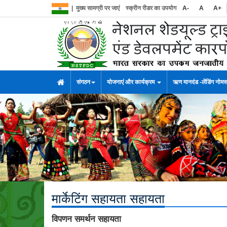
|
मुख्य सामग्री पर जाएं
स्क्रीन रीडर का उपयोग
A-
A
A+
संगठन
योजनाएं और कार्यक्रम
ऋण मानदंड -लेंडिंग नोम
मार्केटिंग सहायता सहायता
विपणन समर्थन सहायता