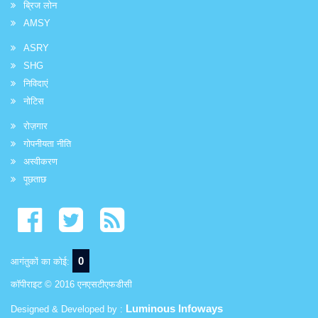
ब्रिज लोन
AMSY
ASRY
SHG
निविदाएं
नोटिस
रोज़गार
गोपनीयता नीति
अस्वीकरण
पूछताछ
0
आगंतुकों का कोई:
कॉपीराइट © 2016 एनएसटीएफडीसी
Luminous Infoways
Designed & Developed by :