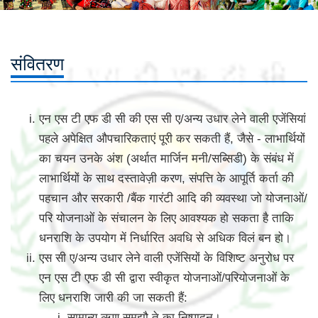
संवितरण
एन एस टी एफ डी सी की एस सी ए/अन्य उधार लेने वाली एजेंसियां
पहले अपेक्षित औपचारिकताएं पूरी कर सकती हैं, जैसे - लाभार्थियों
का चयन उनके अंश (अर्थात मार्जिन मनी/सब्सिडी) के संबंध में
लाभार्थियों के साथ दस्तावेज़ी करण, संपत्ति के आपूर्ति कर्ता की
पहचान और सरकारी /बैंक गारंटी आदि की व्यवस्था जो योजनाओं/
परि योजनाओं के संचालन के लिए आवश्यक हो सकता है ताकि
धनराशि के उपयोग में निर्धारित अवधि से अधिक विलं बन हो।
एस सी ए/अन्य उधार लेने वाली एजेंसियों के विशिष्ट अनुरोध पर
एन एस टी एफ डी सी द्वारा स्वीकृत योजनाओं/परियोजनाओं के
लिए धनराशि जारी की जा सकती हैं:
सामान्य ऋण समझौ ते का निष्पादन।