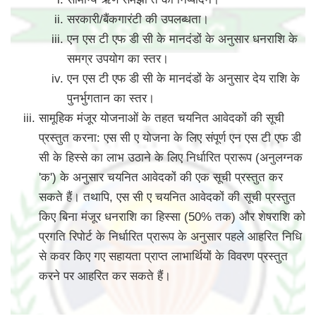
सरकारी/बैंकगारंटी की उपलब्धता।
एन एस टी एफ डी सी के मानदंडों के अनुसार धनराशि के
समग्र उपयोग का स्तर।
एन एस टी एफ डी सी के मानदंडों के अनुसार देय राशि के
पुनर्भुगतान का स्तर।
सामूहिक मंजूर योजनाओं के तहत चयनित आवेदकों की सूची
प्रस्तुत करना: एस सी ए योजना के लिए संपूर्ण एन एस टी एफ डी
सी के हिस्से का लाभ उठाने के लिए निर्धारित प्रारूप (अनुलग्नक
'क') के अनुसार चयनित आवेदकों की एक सूची प्रस्तुत कर
सकते हैं। तथापि, एस सी ए चयनित आवेदकों की सूची प्रस्तुत
किए बिना मंजूर धनराशि का हिस्सा (50% तक) और शेषराशि को
प्रगति रिपोर्ट के निर्धारित प्रारूप के अनुसार पहले आहरित निधि
से कवर किए गए सहायता प्राप्त लाभार्थियों के विवरण प्रस्तुत
करने पर आहरित कर सकते हैं।