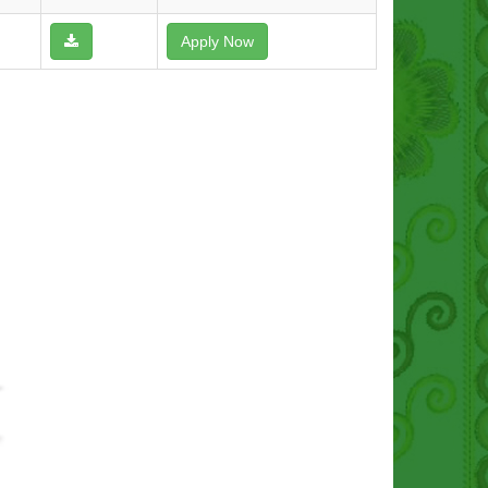
Apply Now