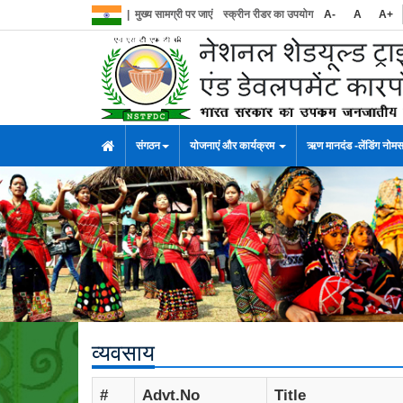
|
मुख्य सामग्री पर जाएं
स्क्रीन रीडर का उपयोग
A-
A
A+
संगठन
योजनाएं और कार्यक्रम
ऋण मानदंड -लेंडिंग नोम
व्यवसाय
#
Advt.No
Title