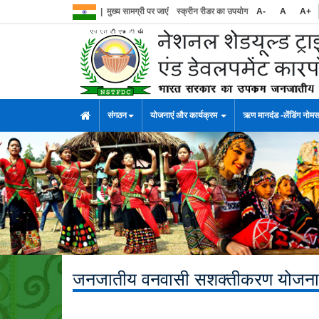
|
मुख्य सामग्री पर जाएं
स्क्रीन रीडर का उपयोग
A-
A
A+
संगठन
योजनाएं और कार्यक्रम
ऋण मानदंड -लेंडिंग नोम
जनजातीय वनवासी सशक्तीकरण योजना