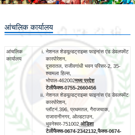
आंचलिक कार्यालय
आंचलिक
नेशनल शेडयूल्डट्राइब्स फाइनांस एंड डेवलपमेंट
कार्यालय
कारपोरेशन,
दूसरातल, राजीवगांधी भवन परिसर-2, 35-
श्यामला हिल्स,
भोपाल-462002
मध्य प्रदेश
टेलीफैक्स
-
0755-2660456
नेशनल शेडयूल्डट्राइब्स फाइनांस एंड डेवलपमेंट
कारपोरेशन,
प्लॉटनं.396, प्रथमतल, गैराजचाक,
राजारानीनगर, ओल्डटाउन,
भुवनेश्वर-751002
ओडिशा
टेलीफैक्स
-
0674-2342132,
फैक्स
-
0674-