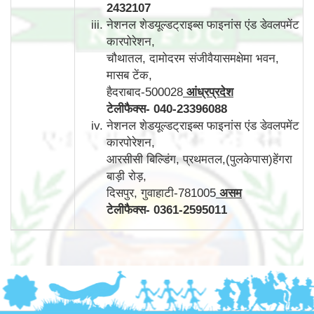
2432107
नेशनल शेडयूल्डट्राइब्स फाइनांस एंड डेवलपमेंट
कारपोरेशन,
चौथातल, दामोदरम संजीवैयासमक्षेमा भवन,
मासब टेंक,
हैदराबाद-500028
आंध्रप्रदेश
टेलीफैक्स
-
040-23396088
नेशनल शेडयूल्डट्राइब्स फाइनांस एंड डेवलपमेंट
कारपोरेशन,
आरसीसी बिल्डिंग, प्रथमतल,(पुलकेपास)हेंगरा
बाड़ी रोड़,
दिसपुर, गुवाहाटी-781005
असम
टेलीफैक्स
-
0361-2595011