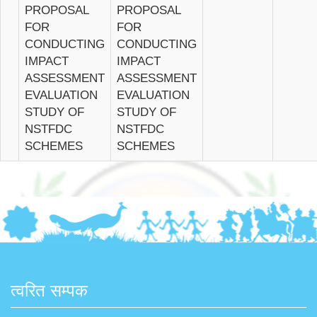
PROPOSAL
PROPOSAL
FOR
FOR
CONDUCTING
CONDUCTING
IMPACT
IMPACT
ASSESSMENT
ASSESSMENT
EVALUATION
EVALUATION
STUDY OF
STUDY OF
NSTFDC
NSTFDC
SCHEMES
SCHEMES
त्वरित सम्पक