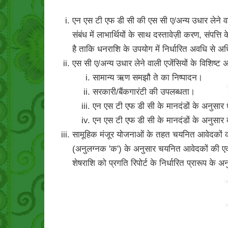
एन एस टी एफ डी सी की एस सी ए/अन्य उधार लेने वाली
संबंध में लाभार्थियों के साथ दस्तावेज़ी करण, सं
है ताकि धनराशि के उपयोग में निर्धारित अवधि से 
एस सी ए/अन्य उधार लेने वाली एजेंसियों के विशिष्
सामान्य ऋण समझौ ते का निष्पादन।
सरकारी/बैंकगारंटी की उपलब्धता।
एन एस टी एफ डी सी के मानदंडों के अनुसार
एन एस टी एफ डी सी के मानदंडों के अनुसार द
सामूहिक मंजूर योजनाओं के तहत चयनित आवेदकों की स
(अनुलग्नक 'क') के अनुसार चयनित आवेदकों की एक
शेषराशि को प्रगति रिपोर्ट के निर्धारित प्रारूप क