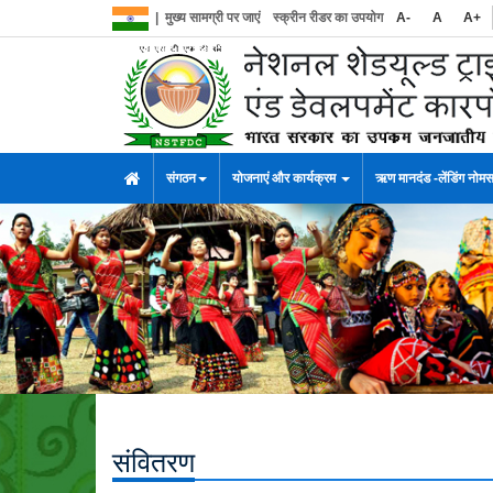
|
मुख्य सामग्री पर जाएं
स्क्रीन रीडर का उपयोग
A-
A
A+
संगठन
योजनाएं और कार्यक्रम
ऋण मानदंड -लेंडिंग नोम
संवितरण