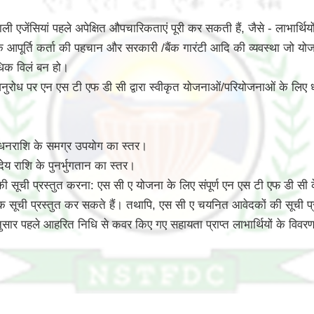
 एजेंसियां पहले अपेक्षित औपचारिकताएं पूरी कर सकती हैं, जैसे - लाभार्थि
पत्ति के आपूर्ति कर्ता की पहचान और सरकारी /बैंक गारंटी आदि की व्यवस्था
अधिक विलं बन हो।
ट अनुरोध पर एन एस टी एफ डी सी द्वारा स्वीकृत योजनाओं/परियोजनाओं के लिए
 धनराशि के समग्र उपयोग का स्तर।
ेय राशि के पुनर्भुगतान का स्तर।
ूची प्रस्तुत करना: एस सी ए योजना के लिए संपूर्ण एन एस टी एफ डी सी के 
 सूची प्रस्तुत कर सकते हैं। तथापि, एस सी ए चयनित आवेदकों की सूची प
े अनुसार पहले आहरित निधि से कवर किए गए सहायता प्राप्त लाभार्थियों के वि