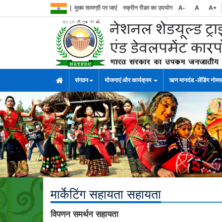
|
मुख्य सामग्री पर जाएं
स्क्रीन रीडर का उपयोग
A-
A
A+
संगठन
योजनाएं और कार्यक्रम
ऋण मानदंड -लेंडिंग नोम
मार्केटिंग सहायता सहायता
विपणन समर्थन सहायता