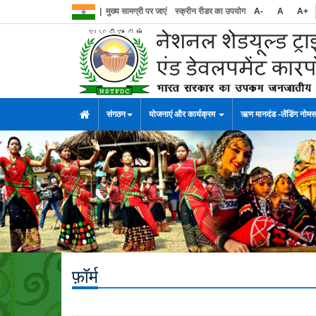
|
मुख्य सामग्री पर जाएं
स्क्रीन रीडर का उपयोग
A-
A
A+
संगठन
योजनाएं और कार्यक्रम
ऋण मानदंड -लेंडिंग नोम
फ़ॉर्म