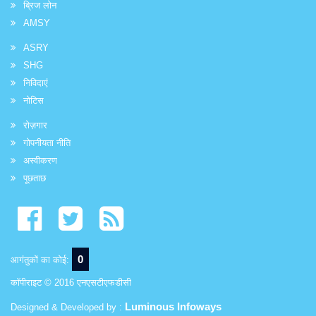
ब्रिज लोन
AMSY
ASRY
SHG
निविदाएं
नोटिस
रोज़गार
गोपनीयता नीति
अस्वीकरण
पूछताछ
0
आगंतुकों का कोई:
कॉपीराइट © 2016 एनएसटीएफडीसी
Luminous Infoways
Designed & Developed by :