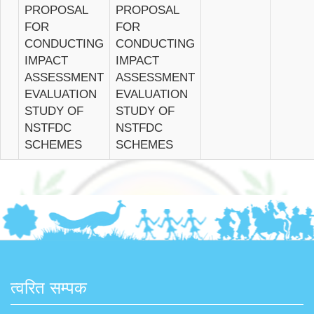
PROPOSAL
PROPOSAL
FOR
FOR
CONDUCTING
CONDUCTING
IMPACT
IMPACT
ASSESSMENT
ASSESSMENT
EVALUATION
EVALUATION
STUDY OF
STUDY OF
NSTFDC
NSTFDC
SCHEMES
SCHEMES
त्वरित सम्पक