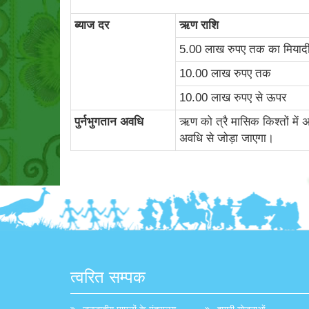
ब्‍याज दर
ऋण राशि
5.00 लाख रुपए तक का मिया
10.00 लाख रुपए तक
10.00 लाख रुपए से ऊपर
पुर्नभुगतान अवधि
ऋण को त्रै मासिक किश्तों में अध
अवधि से जोड़ा जाएगा।
त्वरित सम्पक