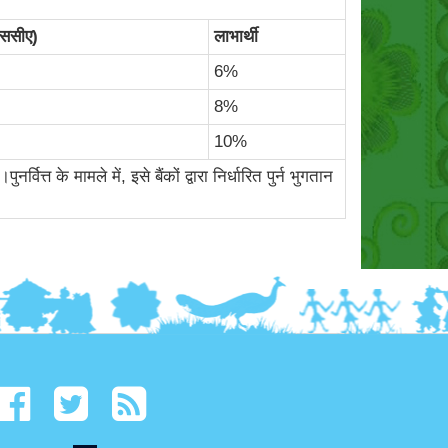
(एससीए)
लाभार्थी
6%
8%
10%
त के मामले में, इसे बैंकों द्वारा निर्धारित पुर्न भुगतान