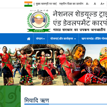
|
मुख्य सामग्री पर जाएं
स्क्रीन रीडर का उपयोग
A-
A
A+
संगठन
योजनाएं और कार्यक्रम
ऋण मानदंड -लेंडिंग नोम
मियादि ऋण