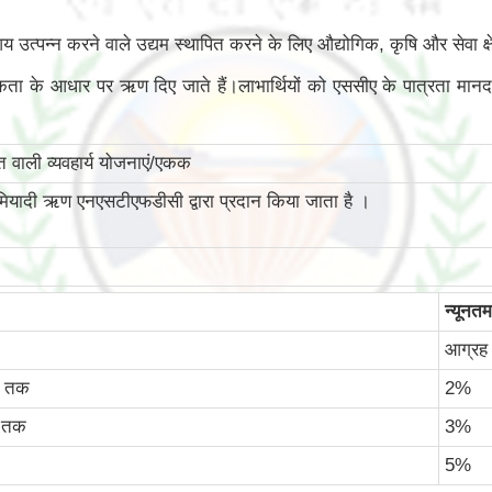
 आय उत्पन्न करने वाले उद्यम स्थापित करने के लिए औद्योगिक, कृषि और सेवा क्
यकता के आधार पर ऋण दिए जाते हैं।लाभार्थियों को एससीए के पात्रता मानद
ाली व्‍यवहार्य योजनाएं/एकक
दी ऋण एनएसटीएफडीसी द्वारा प्रदान किया जाता है ।
न्‍यून
आग्रह 
ए तक
2%
ए तक
3%
5%