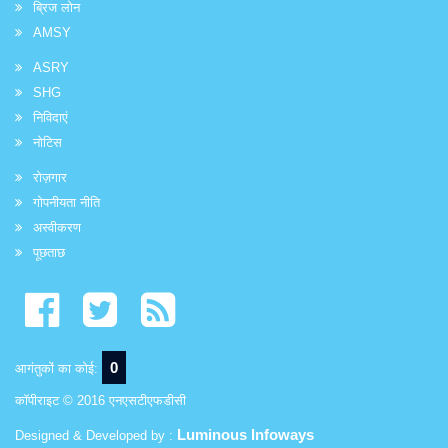
ब्रिज लोन
AMSY
ASRY
SHG
निविदाएं
नोटिस
रोज़गार
गोपनीयता नीति
अस्वीकरण
पूछताछ
0
आगंतुकों का कोई:
कॉपीराइट © 2016 एनएसटीएफडीसी
Luminous Infoways
Designed & Developed by :