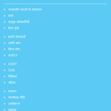
जनजातीय मामलों के मंत्रालय
कार्य
प्रमुख अधिकारियों
शेयर पूंजी
हमारी योजनाओं
अवधि ऋण
ब्रिज लोन
AMSY
ASRY
SHG
निविदाएं
नोटिस
रोज़गार
गोपनीयता नीति
अस्वीकरण
पूछताछ