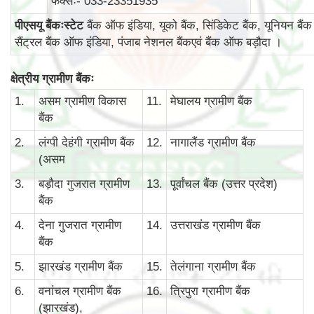
फैक्सः- 033-23351935
पीएसयू बैंकःस्टेट
बैंक ऑफ इंडिया, यूको बैंक, सिंडिकेट बैंक, यूनियन बैंक
सैंट्रल बैंक ऑफ इंडिया, पंजाब नेशनल बैंकएवं बैंक ऑफ बड़ौदा ।
क्षेत्रीय ग्रामीण बैंकः
1.
असम ग्रामीण विकास
11.
मेघालय ग्रामीण बैंक
बैंक
2.
लंग्पी देहंगी ग्रामीण बैंक
12.
नागालैंड ग्रामीण बैंक
(असम
3.
बड़ौदा गुजरात ग्रामीण
13.
पूर्वांचल बैंक (उत्तर प्रदेश)
बैंक
4.
देना गुजरात ग्रामीण
14.
उत्तराखंड ग्रामीण बैंक
बैंक
5.
झारखंड ग्रामीण बैंक
15.
तेलंगाना ग्रामीण बैंक
6.
वनांचल ग्रामीण बैंक
16.
त्रिपुरा ग्रामीण बैंक
(झारखंड),