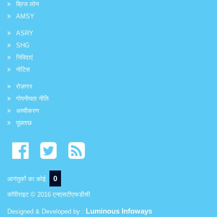
ब्रिज लोन
AMSY
ASRY
SHG
निविदाएं
नोटिस
रोज़गार
गोपनीयता नीति
अस्वीकरण
पूछताछ
0
आगंतुकों का कोई:
कॉपीराइट © 2016 एनएसटीएफडीसी
Luminous Infoways
Designed & Developed by :