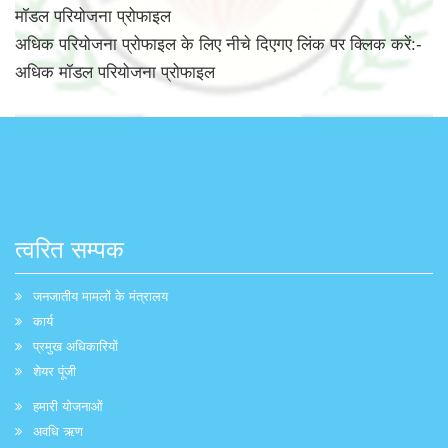
मॉडल परियोजना प्रोफाइल
अधिक परियोजना प्रोफाइल के लिए नीचे दिएगए लिंक पर क्लिक करें:-
अधिक मॉडल परियोजना प्रोफाइल
त्वरित सम्पक
जनजातीय मामलों के मंत्रालय
कार्य
प्रमुख अधिकारियों
शेयर पूंजी
हमारी योजनाओं
अवधि ऋण