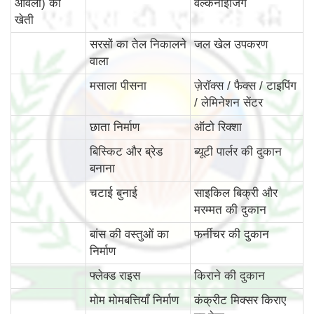
आंवला) की
वल्केनाइजिंग
खेती
सरसों का तेल निकालने
जल खेल उपकरण
वाला
मसाला पीसना
ज़ेरॉक्स / फैक्स / टाइपिंग
/ लेमिनेशन सेंटर
छाता निर्माण
ऑटो रिक्शा
बिस्किट और ब्रेड
ब्यूटी पार्लर की दुकान
बनाना
चटाई बुनाई
साइकिल बिक्री और
मरम्मत की दुकान
बांस की वस्‍तुओं का
फर्नीचर की दुकान
निर्माण
फ्लेक्ड राइस
किराने की दुकान
मोम मोमबत्तियाँ निर्माण
कंक्रीट मिक्सर किराए