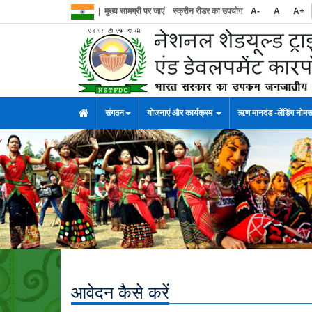
|
मुख्य सामग्री पर जाएं
स्क्रीन रीडर का उपयोग
A-
A
A+
संगठन
योजनाएं और कार्यक्रम
ऋण मानदंड -लेंडिंग नोम
आवेदन कैसे करें