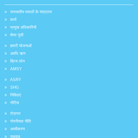
जनजातीय मामलों के मंत्रालय
कार्य
प्रमुख अधिकारियों
शेयर पूंजी
हमारी योजनाओं
अवधि ऋण
ब्रिज लोन
AMSY
ASRY
SHG
निविदाएं
नोटिस
रोज़गार
गोपनीयता नीति
अस्वीकरण
पूछताछ