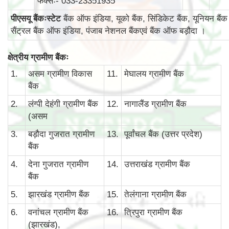
फैक्सः- 033-23351935
पीएसयू बैंकःस्टेट
बैंक ऑफ इंडिया, यूको बैंक, सिंडिकेट बैंक, यूनियन बैंक
सैंट्रल बैंक ऑफ इंडिया, पंजाब नेशनल बैंकएवं बैंक ऑफ बड़ौदा ।
क्षेत्रीय ग्रामीण बैंकः
1.
असम ग्रामीण विकास
11.
मेघालय ग्रामीण बैंक
बैंक
2.
लंग्पी देहंगी ग्रामीण बैंक
12.
नागालैंड ग्रामीण बैंक
(असम
3.
बड़ौदा गुजरात ग्रामीण
13.
पूर्वांचल बैंक (उत्तर प्रदेश)
बैंक
4.
देना गुजरात ग्रामीण
14.
उत्तराखंड ग्रामीण बैंक
बैंक
5.
झारखंड ग्रामीण बैंक
15.
तेलंगाना ग्रामीण बैंक
6.
वनांचल ग्रामीण बैंक
16.
त्रिपुरा ग्रामीण बैंक
(झारखंड),