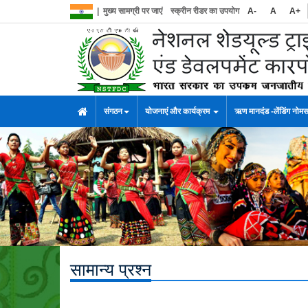
|
मुख्य सामग्री पर जाएं
स्क्रीन रीडर का उपयोग
A-
A
A+
संगठन
योजनाएं और कार्यक्रम
ऋण मानदंड -लेंडिंग नोम
सामान्य प्रश्न