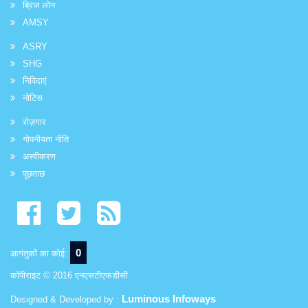
ब्रिज लोन
AMSY
ASRY
SHG
निविदाएं
नोटिस
रोज़गार
गोपनीयता नीति
अस्वीकरण
पूछताछ
0
आगंतुकों का कोई:
कॉपीराइट © 2016 एनएसटीएफडीसी
Luminous Infoways
Designed & Developed by :