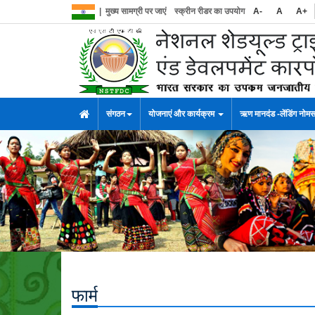
|
मुख्य सामग्री पर जाएं
स्क्रीन रीडर का उपयोग
A-
A
A+
संगठन
योजनाएं और कार्यक्रम
ऋण मानदंड -लेंडिंग नोम
फार्म