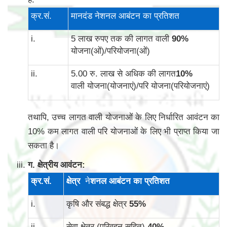
क्र.सं.
मानदंड नेशनल आबंटन का प्रतिशत
i.
5 लाख रुपए तक की लागत वाली
90
%
योजना(ओं)/परियोजना(ओं)
ii.
5.00 रु. लाख से अधिक की लागत
10
%
वाली योजना(योजनाएं)/परि योजना(परियोजनाएं)
तथापि, उच्च लागत वाली योजनाओं के लिए निर्धारित आवंटन का
10% कम लागत वाली परि योजनाओं के लिए भी प्राप्त किया जा
सकता है।
ग. क्षेत्रीय आवंटन:
क्र
.
सं
.
क्षेत्र
ने
शनल आबंटन का प्रतिशत
i.
कृषि और संबद्ध क्षेत्र
55
%
ii.
सेवा क्षेत्र (परिवहन सहित)
40
%