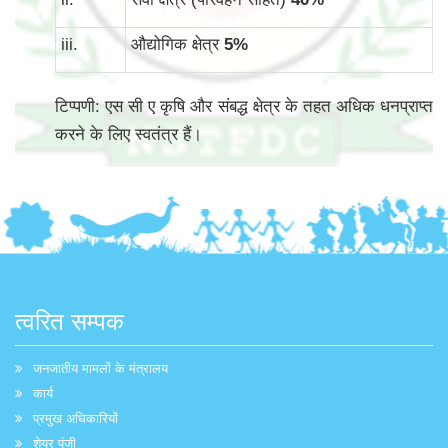
iii.
औद्योगिक क्षेत्र
5
%
टिप्पणी: एस सी ए कृषि और संबद्ध क्षेत्र के तहत अधिक धनप्राप्त
करने के लिए स्वतंत्र हैं।
त्वरित सम्पक
जनजातीय मामलों के मंत्रालय
कार्य
प्रमुख अधिकारियों
शेयर पूंजी