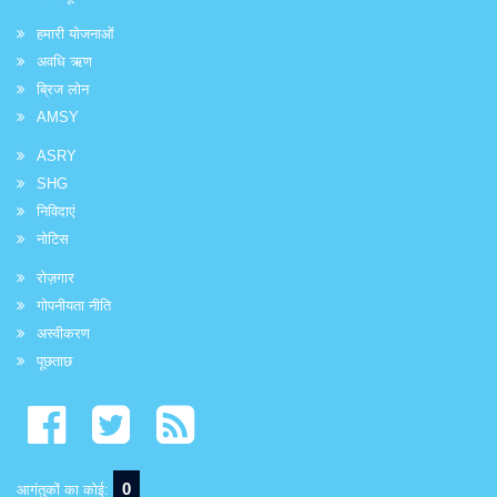
हमारी योजनाओं
अवधि ऋण
ब्रिज लोन
AMSY
ASRY
SHG
निविदाएं
नोटिस
रोज़गार
गोपनीयता नीति
अस्वीकरण
पूछताछ
0
आगंतुकों का कोई: