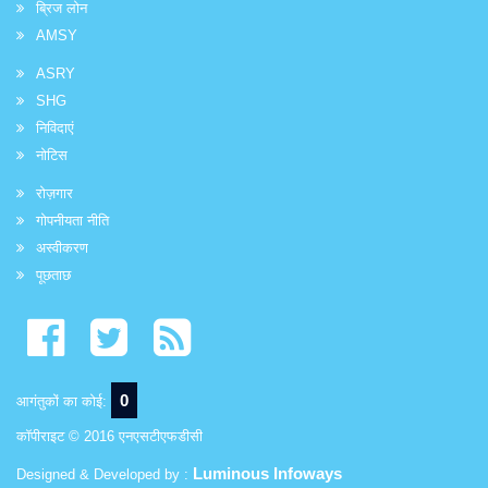
ब्रिज लोन
AMSY
ASRY
SHG
निविदाएं
नोटिस
रोज़गार
गोपनीयता नीति
अस्वीकरण
पूछताछ
0
आगंतुकों का कोई:
कॉपीराइट © 2016 एनएसटीएफडीसी
Luminous Infoways
Designed & Developed by :