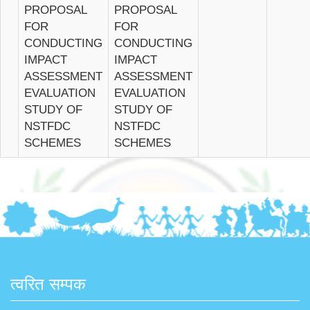
PROPOSAL
PROPOSAL
FOR
FOR
CONDUCTING
CONDUCTING
IMPACT
IMPACT
ASSESSMENT
ASSESSMENT
EVALUATION
EVALUATION
STUDY OF
STUDY OF
NSTFDC
NSTFDC
SCHEMES
SCHEMES
त्वरित सम्पक