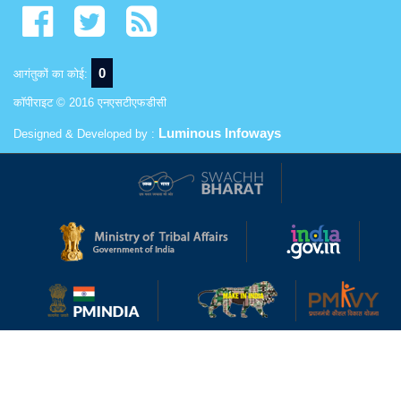
0
आगंतुकों का कोई:
कॉपीराइट © 2016 एनएसटीएफडीसी
Luminous Infoways
Designed & Developed by :