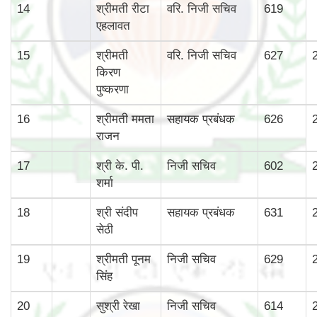
14
श्रीमती रीटा
वरि. निजी सचिव
619
एहलावत
15
श्रीमती
वरि. निजी सचिव
627
किरण
पुष्करणा
16
श्रीमती ममता
सहायक प्रबंधक
626
राजन
17
श्री के. पी.
निजी सचिव
602
शर्मा
18
श्री संदीप
सहायक प्रबंधक
631
सेठी
19
श्रीमती पूनम
निजी सचिव
629
सिंह
20
सुश्री रेखा
निजी सचिव
614