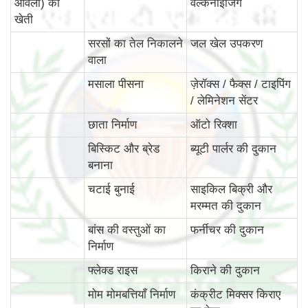
आंवला) की
वल्केनाइजिंग
खेती
सरसों का तेल निकालने
जल खेल उपकरण
वाला
मसाला पीसना
ज़ेरॉक्स / फैक्स / टाइपिंग
/ लेमिनेशन सेंटर
छाता निर्माण
ऑटो रिक्शा
बिस्किट और ब्रेड
ब्यूटी पार्लर की दुकान
बनाना
चटाई बुनाई
साइकिल बिक्री और
मरम्मत की दुकान
बांस की वस्‍तुओं का
फर्नीचर की दुकान
निर्माण
फ्लेक्ड राइस
किराने की दुकान
मोम मोमबत्तियाँ निर्माण
कंक्रीट मिक्सर किराए