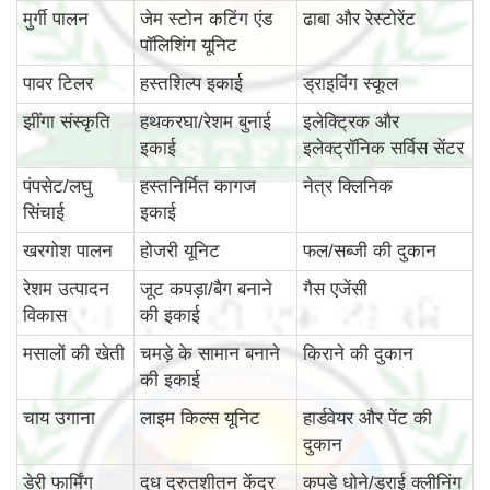
मुर्गी पालन
जेम स्टोन कटिंग एंड
ढाबा और रेस्टोरेंट
पॉलिशिंग यूनिट
पावर टिलर
हस्तशिल्प इकाई
ड्राइविंग स्कूल
झींगा संस्कृति
हथकरघा/रेशम बुनाई
इलेक्ट्रिक और
इकाई
इलेक्ट्रॉनिक सर्विस सेंटर
पंपसेट/लघु
हस्तनिर्मित कागज
नेत्र क्लिनिक
सिंचाई
इकाई
खरगोश पालन
होजरी यूनिट
फल/सब्जी की दुकान
रेशम उत्पादन
जूट कपड़ा/बैग बनाने
गैस एजेंसी
विकास
की इकाई
मसालों की खेती
चमड़े के सामान बनाने
किराने की दुकान
की इकाई
चाय उगाना
लाइम किल्स यूनिट
हार्डवेयर और पेंट की
दुकान
डेरी फार्मिंग
दूध द्रुतशीतन केंद्र
कपड़े धोने/ड्राई क्लीनिंग