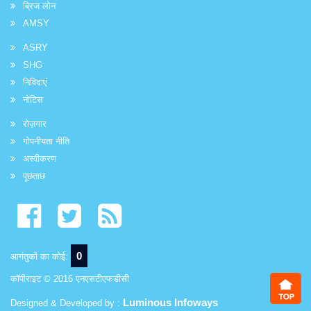
ब्रिज लोन
AMSY
ASRY
SHG
निविदाएं
नोटिस
रोज़गार
गोपनीयता नीति
अस्वीकरण
पूछताछ
0
आगंतुकों का कोई:
कॉपीराइट © 2016 एनएसटीएफडीसी
Luminous Infoways
Designed & Developed by :