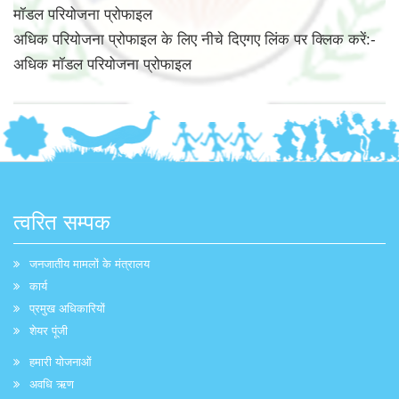
मॉडल परियोजना प्रोफाइल
अधिक परियोजना प्रोफाइल के लिए नीचे दिएगए लिंक पर क्लिक करें:-
अधिक मॉडल परियोजना प्रोफाइल
त्वरित सम्पक
जनजातीय मामलों के मंत्रालय
कार्य
प्रमुख अधिकारियों
शेयर पूंजी
हमारी योजनाओं
अवधि ऋण