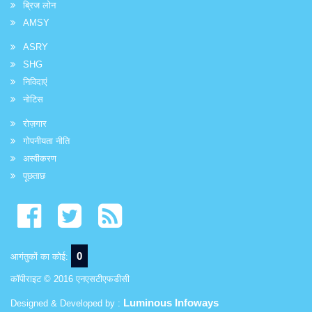
ब्रिज लोन
AMSY
ASRY
SHG
निविदाएं
नोटिस
रोज़गार
गोपनीयता नीति
अस्वीकरण
पूछताछ
0
आगंतुकों का कोई:
कॉपीराइट © 2016 एनएसटीएफडीसी
Luminous Infoways
Designed & Developed by :