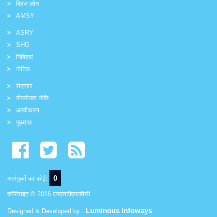
ब्रिज लोन
AMSY
ASRY
SHG
निविदाएं
नोटिस
रोज़गार
गोपनीयता नीति
अस्वीकरण
पूछताछ
0
आगंतुकों का कोई:
कॉपीराइट © 2016 एनएसटीएफडीसी
Luminous Infoways
Designed & Developed by :