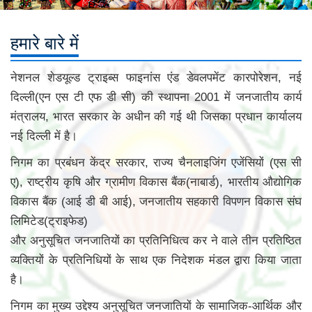
हमारे बारे में
नेशनल शेडयूल्ड ट्राइब्स फाइनांस एंड डेवलपमेंट कारपोरेशन, नई
दिल्ली(एन एस टी एफ डी सी) की स्थापना 2001 में जनजातीय कार्य
मंत्रालय, भारत सरकार के अधीन की गई थी जिसका प्रधान कार्यालय
नई दिल्ली में है।
निगम का प्रबंधन केंद्र सरकार, राज्य चैनलाइजिंग एजेंसियों (एस सी
ए), राष्ट्रीय कृषि और ग्रामीण विकास बैंक(नाबार्ड), भारतीय औद्योगिक
विकास बैंक (आई डी बी आई), जनजातीय सहकारी विपणन विकास संघ
लिमिटेड(ट्राइफेड)
और अनुसूचित जनजातियों का प्रतिनिधित्व कर ने वाले तीन प्रतिष्ठित
व्‍यक्‍तियों के प्रतिनिधियों के साथ एक निदेशक मंडल द्वारा किया जाता
है।
निगम का मुख्य उद्देश्य अनुसूचित जनजातियों के सामाजिक-आर्थिक और