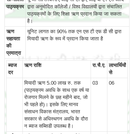
पाठ्यक्रम
द्वारा अनुमोदित कॉलेजों / विश्व विद्यालयों द्वारा संचालित
पाठ्यक्रमों के लिए शिक्षा ऋण प्रदान किया जा सकता
है।
ऋण
यूनिट लागत का 90% तक एन एस टी एफ डी सी द्वारा
सहायता
मियादी ऋण के रूप में प्रदान किया जाता है
की
प्रमात्रा
ब्‍याज
ऋण राशि
रा.चै.ए.
लाभार्थियों
दर
से
मियादी ऋण 5.00 लाख रु. तक
03
06
(पाठ्यक्रम अवधि के साथ एक वर्ष या
रोजगार मिलने के छह महीने बाद, जो
भी पहले हो)। इसके लिए मानव
संसाधन विकास मंत्रालय, भारत
सरकार से अधिस्थगन अवधि के दौरा
न ब्याज सब्सिडी उपलब्‍ध है।