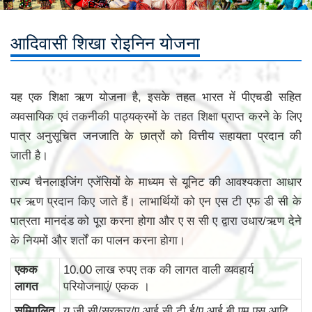
आदिवासी शिखा रोइनिन योजना
यह एक शिक्षा ऋण योजना है, इसके तहत भारत में पीएचडी सहित
व्यवसायिक एवं तकनीकी पाठ्यक्रमों के तहत शिक्षा प्राप्त करने के लिए
पात्र अनुसूचित जनजाति के छात्रों को वित्तीय सहायता प्रदान की
जाती है।
राज्य चैनलाइजिंग एजेंसियों के माध्यम से यूनिट की आवश्यकता आधार
पर ऋण प्रदान किए जाते हैं। लाभार्थियों को एन एस टी एफ डी सी के
पात्रता मानदंड को पूरा करना होगा और ए स सी ए द्वारा उधार/ऋण देने
के नियमों और शर्तों का पालन करना होगा।
एकक
10.00 लाख रुपए तक की लागत वाली व्यवहार्य
लागत
परियोजनाएं/ एकक ।
सम्मिालित
यू जी सी/सरकार/ए आई सी टी ई/ए आई बी एम एस आदि