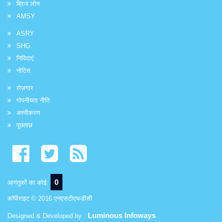
ब्रिज लोन
AMSY
ASRY
SHG
निविदाएं
नोटिस
रोज़गार
गोपनीयता नीति
अस्वीकरण
पूछताछ
0
आगंतुकों का कोई:
कॉपीराइट © 2016 एनएसटीएफडीसी
Luminous Infoways
Designed & Developed by :