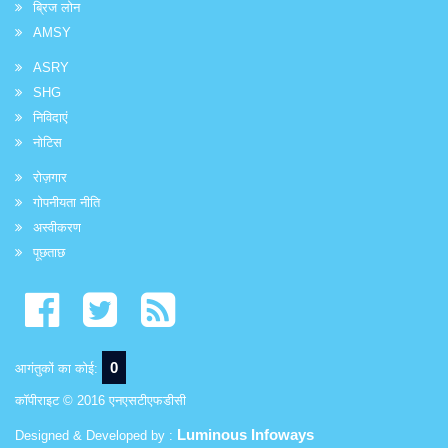
ब्रिज लोन
AMSY
ASRY
SHG
निविदाएं
नोटिस
रोज़गार
गोपनीयता नीति
अस्वीकरण
पूछताछ
0
आगंतुकों का कोई:
कॉपीराइट © 2016 एनएसटीएफडीसी
Luminous Infoways
Designed & Developed by :