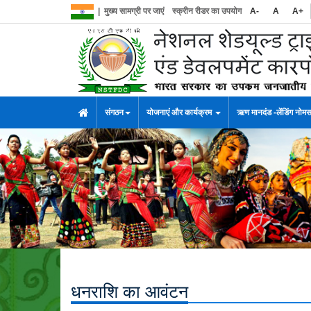
|
मुख्य सामग्री पर जाएं
स्क्रीन रीडर का उपयोग
A-
A
A+
संगठन
योजनाएं और कार्यक्रम
ऋण मानदंड -लेंडिंग नोम
धनराशि का आवंटन