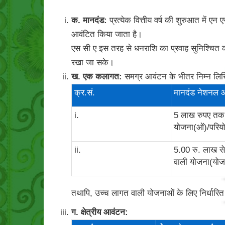
क. मानदंड:
प्रत्येक वित्तीय वर्ष की शुरुआत में एन
आवंटित किया जाता है।
एस सी ए इस तरह से धनराशि का प्रवाह सुनिश्चित कर
रखा जा सके।
ख. एक कलागत:
समग्र आवंटन के भीतर निम्न लिखि
क्र.सं.
मानदंड नेशनल 
i.
5 लाख रुपए तक
योजना(ओं)/परिय
ii.
5.00 रु. लाख 
वाली योजना(योजन
तथापि, उच्च लागत वाली योजनाओं के लिए निर्धार
ग. क्षेत्रीय आवंटन: