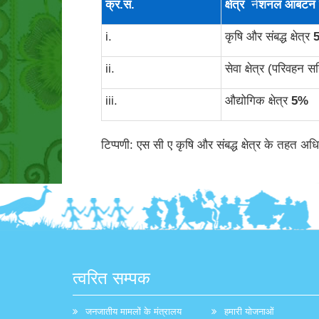
क्र
.
सं
.
क्षेत्र
ने
शनल आबंटन 
i.
कृषि और संबद्ध क्षेत्र
ii.
सेवा क्षेत्र (परिवहन 
iii.
औद्योगिक क्षेत्र
5
%
टिप्पणी: एस सी ए कृषि और संबद्ध क्षेत्र के तहत अधि
त्वरित सम्पक
जनजातीय मामलों के मंत्रालय
हमारी योजनाओं