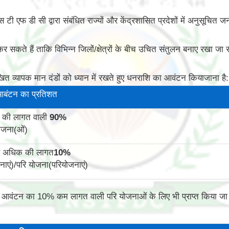
 एस टी एफ डी सी द्वारा संबंधित राज्यों और केंद्रशासित प्रदेशों में अनुसूच
 सकते हैं ताकि विभिन्न जिलों/क्षेत्रों के बीच उचित संतुलन बनाए रखा जा
त व्यापक मान दंडों को ध्यान में रखते हुए धनराशि का आवंटन कियाजाना है:
आबंटन का प्रतिशत
 की लागत वाली
90
%
ोजना(ओं)
से अधिक की लागत
10
%
ाएं)/परि योजना(परियोजनाएं)
ित आवंटन का 10% कम लागत वाली परि योजनाओं के लिए भी प्राप्त किया ज