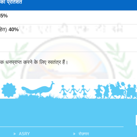
का प्रतिशत
55
%
सहित)
40
%
क धनप्राप्त करने के लिए स्वतंत्र हैं।
ASRY
रोज़गार