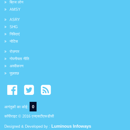
ब्रिज लोन
AMSY
ASRY
SHG
निविदाएं
नोटिस
रोज़गार
गोपनीयता नीति
अस्वीकरण
पूछताछ
0
आगंतुकों का कोई:
कॉपीराइट © 2016 एनएसटीएफडीसी
Luminous Infoways
Designed & Developed by :