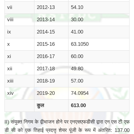
vii
2012-13
54.10
viii
2013-14
30.00
ix
2014-15
41.00
x
2015-16
63.1050
xi
2016-17
60.00
xii
2017-18
49.80
xiii
2018-19
57.00
xiv
2019-20
74.0954
कुल
613.00
II) संयुक्त निगम के द्वीभाजन होने पर एनएसएफडीसी द्वारा एन एस टी एफ
डी सी को एक तिहाई प्रदत्तृ शेयर पूंजी के रूप में अंतरित: 137.00