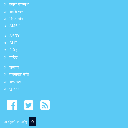
हमारी योजनाओं
अवधि ऋण
ब्रिज लोन
AMSY
ASRY
SHG
निविदाएं
नोटिस
रोज़गार
गोपनीयता नीति
अस्वीकरण
पूछताछ
0
आगंतुकों का कोई: