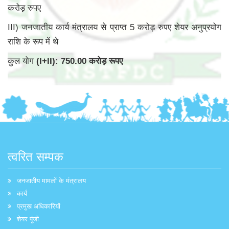
करोड़ रुपए
III) जनजातीय कार्य मंत्रालय से प्राप्त 5 करोड़ रुपए शेयर अनुप्रयोग
राशि के रूप में थे
कुल योग
(I+II): 750.00 करोड़ रूपए
त्वरित सम्पक
जनजातीय मामलों के मंत्रालय
कार्य
प्रमुख अधिकारियों
शेयर पूंजी